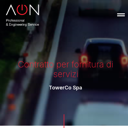
Contratto per fornitura di
servizi
TowerCo Spa