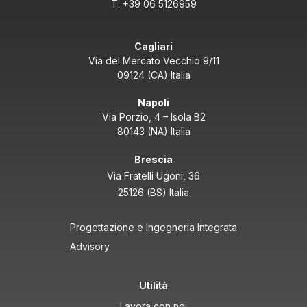
T. +39 06 5126959
Cagliari
Via del Mercato Vecchio 9/11
09124 (CA) Italia
Napoli
Via Porzio, 4 – Isola B2
80143 (NA) Italia
Brescia
Via Fratelli Ugoni, 36
25126 (BS) Italia
Progettazione e Ingegneria Integrata
Advisory
Utilità
Lavora con noi