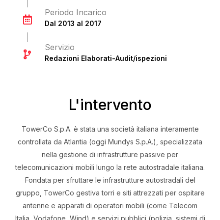
Periodo Incarico
Dal 2013 al 2017
Servizio
Redazioni Elaborati-Audit/ispezioni
L'intervento
TowerCo S.p.A. è stata una società italiana interamente
controllata da Atlantia (oggi Mundys S.p.A.), specializzata
nella gestione di infrastrutture passive per
telecomunicazioni mobili lungo la rete autostradale italiana.
Fondata per sfruttare le infrastrutture autostradali del
gruppo, TowerCo gestiva torri e siti attrezzati per ospitare
antenne e apparati di operatori mobili (come Telecom
Italia, Vodafone, Wind) e servizi pubblici (polizia, sistemi di