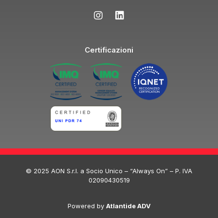
Certificazioni
© 2025 AON S.r.l. a Socio Unico – “Always On” – P. IVA
02090430519
Powered by
Atlantide ADV