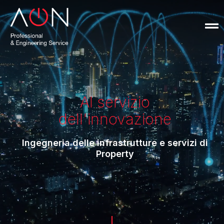
Al servizio
dell'innovazione
Ingegneria delle infrastrutture e servizi di
Property