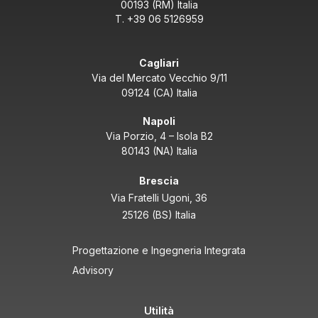
00193 (RM) Italia
T. +39 06 5126959
Cagliari
Via del Mercato Vecchio 9/11
09124 (CA) Italia
Napoli
Via Porzio, 4 – Isola B2
80143 (NA) Italia
Brescia
Via Fratelli Ugoni, 36
25126 (BS) Italia
Progettazione e Ingegneria Integrata
Advisory
Utilità