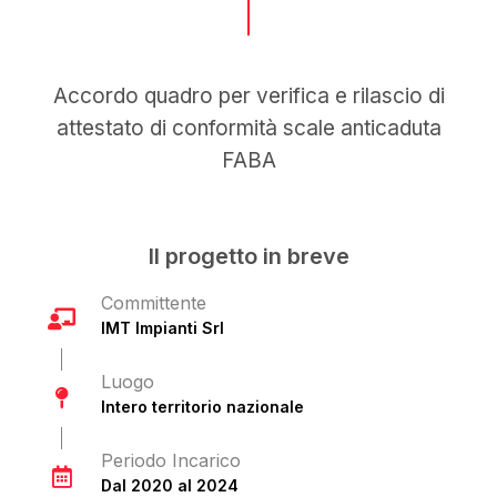
Accordo quadro per verifica e rilascio di
attestato di conformità scale anticaduta
FABA
Il progetto in breve
Committente
IMT Impianti Srl
Luogo
Intero territorio nazionale
Periodo Incarico
Dal 2020 al 2024